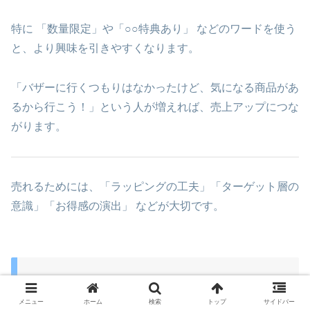
特に 「数量限定」や「○○特典あり」 などのワードを使う
と、より興味を引きやすくなります。
「バザーに行くつもりはなかったけど、気になる商品があ
るから行こう！」という人が増えれば、売上アップにつな
がります。
売れるためには、「ラッピングの工夫」「ターゲット層の
意識」「お得感の演出」 などが大切です。
バザーでの成功事例と注意点
メニュー
ホーム
検索
トップ
サイドバー