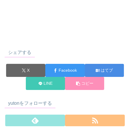
シェアする
X
Facebook
はてブ
LINE
コピー
yutonをフォローする