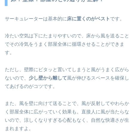
サーキュレーターは基本的に
床に置くのがベスト
です。
冷たい空気は下にたまりやすいので、床から風を送ること
でその冷気をうまく部屋全体に循環させることができま
す。
ただし、壁際にピタッと置いてしまうと風がうまく広がら
ないので、
少し壁から離して
風が伸びるスペースを確保し
てあげるのがコツです。
また、風を壁に向けて送ることで、風が反射してやわらか
く部屋全体に広がっていく効果も。直接人に風が当たらな
いので、涼しくなりすぎる心配もなく、自然な快適さが生
まれますよ。