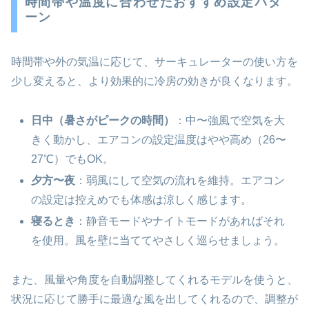
時間帯や温度に合わせたおすすめ設定パタ
ーン
時間帯や外の気温に応じて、サーキュレーターの使い方を
少し変えると、より効果的に冷房の効きが良くなります。
日中（暑さがピークの時間）
：中〜強風で空気を大
きく動かし、エアコンの設定温度はやや高め（26〜
27℃）でもOK。
夕方〜夜
：弱風にして空気の流れを維持。エアコン
の設定は控えめでも体感は涼しく感じます。
寝るとき
：静音モードやナイトモードがあればそれ
を使用。風を壁に当ててやさしく巡らせましょう。
また、風量や角度を自動調整してくれるモデルを使うと、
状況に応じて勝手に最適な風を出してくれるので、調整が