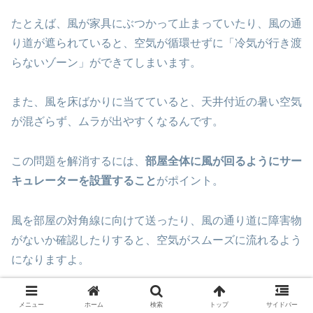
たとえば、風が家具にぶつかって止まっていたり、風の通
り道が遮られていると、空気が循環せずに「冷気が行き渡
らないゾーン」ができてしまいます。
また、風を床ばかりに当てていると、天井付近の暑い空気
が混ざらず、ムラが出やすくなるんです。
この問題を解消するには、
部屋全体に風が回るようにサー
キュレーターを設置すること
がポイント。
風を部屋の対角線に向けて送ったり、風の通り道に障害物
がないか確認したりすると、空気がスムーズに流れるよう
になりますよ。
メニュー
ホーム
検索
トップ
サイドバー