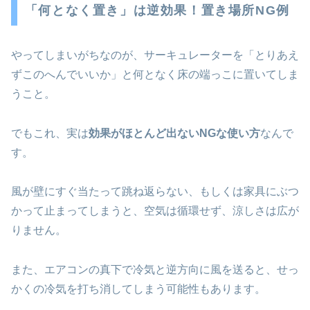
「何となく置き」は逆効果！置き場所NG例
やってしまいがちなのが、サーキュレーターを「とりあえ
ずこのへんでいいか」と何となく床の端っこに置いてしま
うこと。
でもこれ、実は
効果がほとんど出ないNGな使い方
なんで
す。
風が壁にすぐ当たって跳ね返らない、もしくは家具にぶつ
かって止まってしまうと、空気は循環せず、涼しさは広が
りません。
また、エアコンの真下で冷気と逆方向に風を送ると、せっ
かくの冷気を打ち消してしまう可能性もあります。