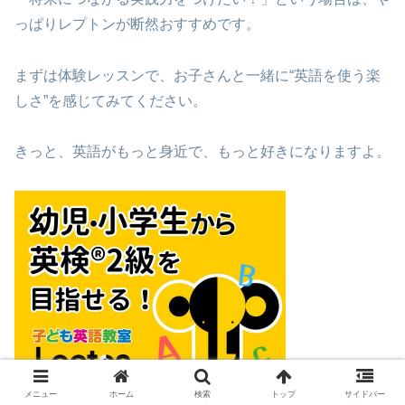
っぱりレプトンが断然おすすめです。
まずは体験レッスンで、お子さんと一緒に“英語を使う楽
しさ”を感じてみてください。
きっと、英語がもっと身近で、もっと好きになりますよ。
メニュー
ホーム
検索
トップ
サイドバー