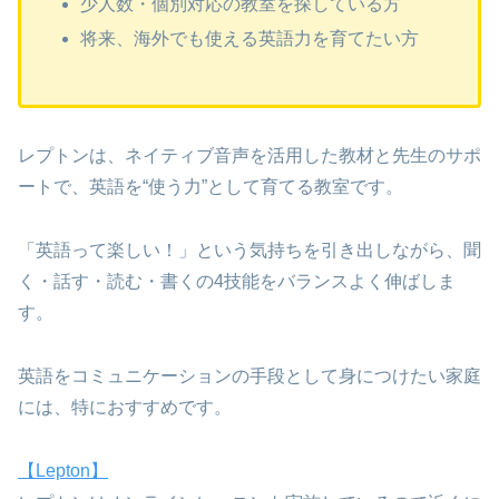
少人数・個別対応の教室を探している方
将来、海外でも使える英語力を育てたい方
レプトンは、ネイティブ音声を活用した教材と先生のサポ
ートで、英語を“使う力”として育てる教室です。
「英語って楽しい！」という気持ちを引き出しながら、聞
く・話す・読む・書くの4技能をバランスよく伸ばしま
す。
英語をコミュニケーションの手段として身につけたい家庭
には、特におすすめです。
【Lepton】