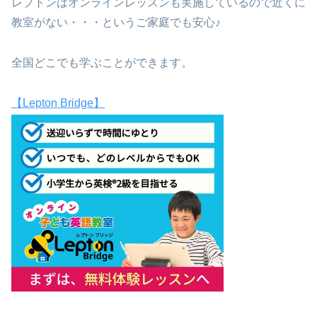
レプトンはオンラインレッスンも実施しているので近くに
教室がない・・・というご家庭でも安心♪
全国どこでも学ぶことができます。
【Lepton Bridge】