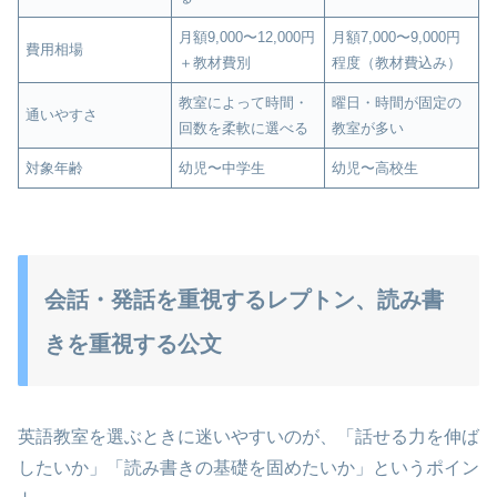
月額9,000〜12,000円
月額7,000〜9,000円
費用相場
＋教材費別
程度（教材費込み）
教室によって時間・
曜日・時間が固定の
通いやすさ
回数を柔軟に選べる
教室が多い
対象年齢
幼児〜中学生
幼児〜高校生
会話・発話を重視するレプトン、読み書
きを重視する公文
英語教室を選ぶときに迷いやすいのが、「話せる力を伸ば
したいか」「読み書きの基礎を固めたいか」というポイン