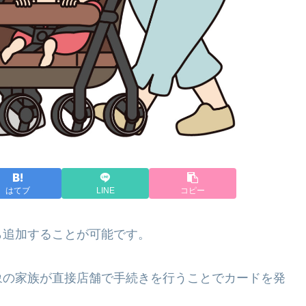
はてブ
LINE
コピー
ら追加することが可能です。
象の家族が直接店舗で手続きを行うことでカードを発