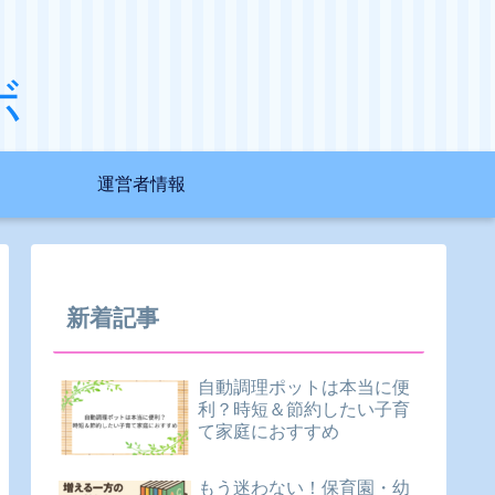
ボ
運営者情報
新着記事
自動調理ポットは本当に便
利？時短＆節約したい子育
て家庭におすすめ
もう迷わない！保育園・幼